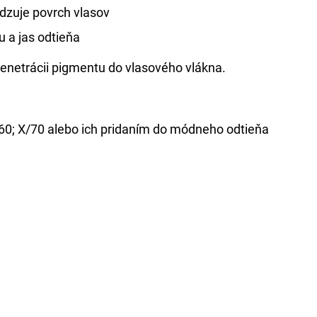
dzuje povrch vlasov
u a jas odtieňa
enetrácii pigmentu do vlasového vlákna.
/60; X/70 alebo ich pridaním do módneho odtieňa