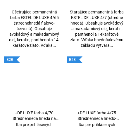
Ošetrujúca permanentná
Starajúca permanentná farba
farba ESTEL DE LUXE 4/65
ESTEL DE LUXE 4/7 (stredne
(strednehnedá fialovo-
hnedá). Obsahuje avokádový
červená). Obsahuje
a makadamiový olej, keratín,
avokádový a makadamiový
panthenol a 14karátové
olej, keratín, panthenol a 14-
zlato. Vďaka hnedofialovému
karátové zlato. Vďaka...
základu vytvára...
B2B
B2B
+DE LUXE farba 4/70
+DE LUXE farba 4/75
Strednehnedá hnedá na
Strednehnedá hnedo-
šedivé vlasy 60ml
červená 60ml
Iba pre prihlásených
Iba pre prihlásených