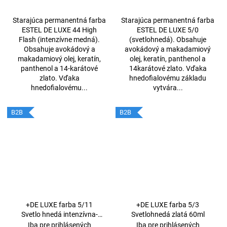
Starajúca permanentná farba
Starajúca permanentná farba
ESTEL DE LUXE 44 High
ESTEL DE LUXE 5/0
Flash (intenzívne medná).
(svetlohnedá). Obsahuje
Obsahuje avokádový a
avokádový a makadamiový
makadamiový olej, keratín,
olej, keratín, panthenol a
panthenol a 14-karátové
14karátové zlato. Vďaka
zlato. Vďaka
hnedofialovému základu
hnedofialovému...
vytvára...
B2B
B2B
+DE LUXE farba 5/11
+DE LUXE farba 5/3
Svetlo hnedá intenzívna-
Svetlohnedá zlatá 60ml
popolavá 60 ml
Iba pre prihlásených
Iba pre prihlásených