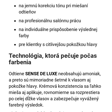
na jemnú korekciu tónu pri miešaní
odtieňov
na profesionálnu salónnu prácu
na individuálne prispôsobenie výslednej
farby
pre klientky s citlivejšou pokožkou hlavy
Technológia, ktorá pečuje počas
farbenia
Odtiene
SENSE DE LUXE
neobsahujú amoniak,
a preto sú mimoriadne šetrné k vlasom aj
pokožke hlavy. Krémová konzistencia sa ľahko
mieša aj aplikuje, rovnomierne sa rozprestiera
po celej dĺžke vlasov a zabezpečuje vyvážený
farebný výsledok.