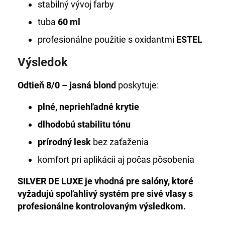
stabilný vývoj farby
tuba
60 ml
profesionálne použitie s oxidantmi
ESTEL
Výsledok
Odtieň 8/0 – jasná blond
poskytuje:
plné, nepriehľadné krytie
dlhodobú stabilitu tónu
prírodný lesk
bez zaťaženia
komfort pri aplikácii aj počas pôsobenia
SILVER DE LUXE je vhodná pre salóny, ktoré
vyžadujú spoľahlivý systém pre sivé vlasy s
profesionálne kontrolovaným výsledkom.