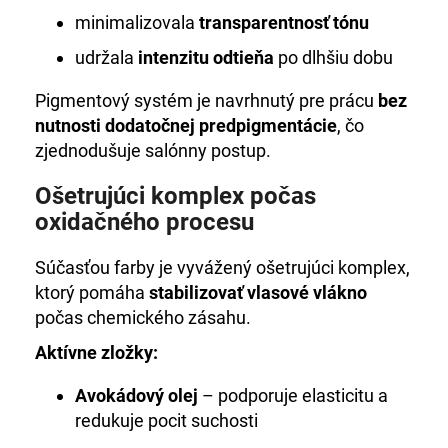
minimalizovala
transparentnosť tónu
udržala
intenzitu odtieňa
po dlhšiu dobu
Pigmentový systém je navrhnutý pre prácu
bez
nutnosti dodatočnej predpigmentácie
, čo
zjednodušuje salónny postup.
Ošetrujúci komplex počas
oxidačného procesu
Súčasťou farby je vyvážený ošetrujúci komplex,
ktorý pomáha
stabilizovať vlasové vlákno
počas chemického zásahu.
Aktívne zložky:
Avokádový olej
– podporuje elasticitu a
redukuje pocit suchosti