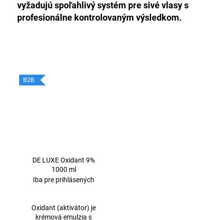
vyžadujú spoľahlivý systém pre sivé vlasy s
profesionálne kontrolovaným výsledkom.
B2B
DE LUXE Oxidant 9%
1000 ml
Iba pre prihlásených
Oxidant (aktivátor) je
krémová emulzia s