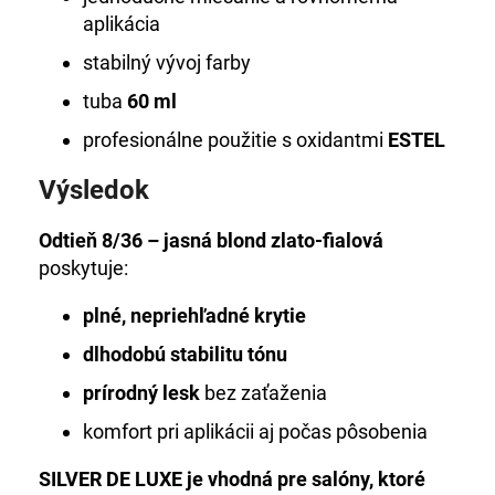
aplikácia
stabilný vývoj farby
tuba
60 ml
profesionálne použitie s oxidantmi
ESTEL
Výsledok
Odtieň 8/36 – jasná blond zlato-fialová
poskytuje:
plné, nepriehľadné krytie
dlhodobú stabilitu tónu
prírodný lesk
bez zaťaženia
komfort pri aplikácii aj počas pôsobenia
SILVER DE LUXE je vhodná pre salóny, ktoré