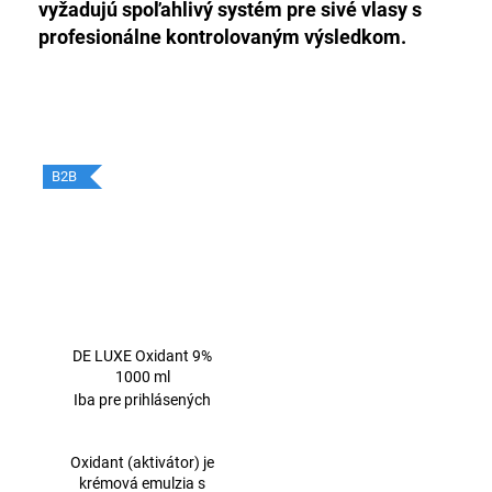
vyžadujú spoľahlivý systém pre sivé vlasy s
profesionálne kontrolovaným výsledkom.
B2B
DE LUXE Oxidant 9%
1000 ml
Iba pre prihlásených
Oxidant (aktivátor) je
krémová emulzia s