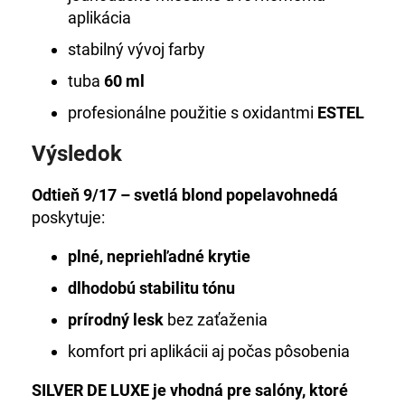
aplikácia
stabilný vývoj farby
tuba
60 ml
profesionálne použitie s oxidantmi
ESTEL
Výsledok
Odtieň 9/17 – svetlá blond popelavohnedá
poskytuje:
plné, nepriehľadné krytie
dlhodobú stabilitu tónu
prírodný lesk
bez zaťaženia
komfort pri aplikácii aj počas pôsobenia
SILVER DE LUXE je vhodná pre salóny, ktoré