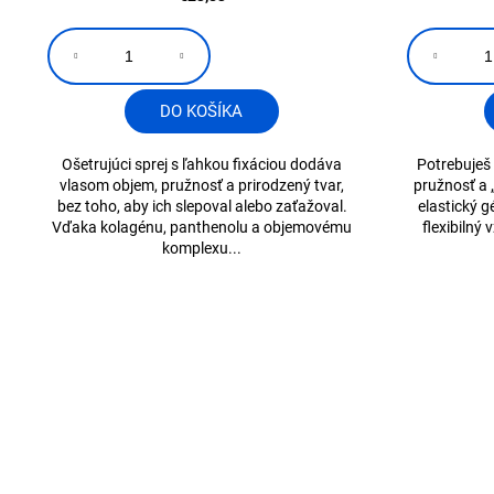
DO KOŠÍKA
Ošetrujúci sprej s ľahkou fixáciou dodáva
Potrebuješ s
vlasom objem, pružnosť a prirodzený tvar,
pružnosť a 
bez toho, aby ich slepoval alebo zaťažoval.
elastický g
Vďaka kolagénu, panthenolu a objemovému
flexibilný
komplexu...