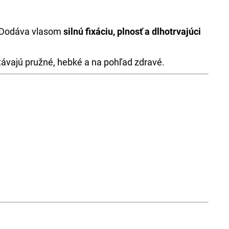
. Dodáva vlasom
silnú fixáciu, plnosť a dlhotrvajúci
stávajú pružné, hebké a na pohľad zdravé.