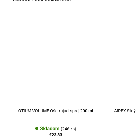
OTIUM VOLUME Ošetrujúci sprej 200 ml
AIREX Silný 
Skladom
(246 ks)
€23,83