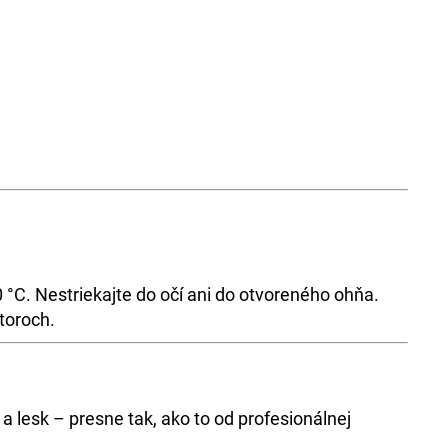
°C. Nestriekajte do očí ani do otvoreného ohňa.
toroch.
lesk – presne tak, ako to od profesionálnej