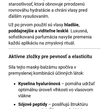
starostlivosť, ktorá obnovuje prirodzenú
rovnováhu hydratácie a chráni vlasy pred
ďalším vysušovaním.
Už po prvom použití sú vlasy
hladšie,
poddajnejšie a viditeľne lesklé
. Luxusná,
sofistikovaná parfumácia navyše premenia
každú aplikáciu na zmyslový rituál.
Aktívne zložky pre pevnosť a elasticitu
Sila tejto masky-balzámu spočíva v
premyslenej kombinácii účinných látok:
Kyselina hyalurónová
– pomáha udržať
optimálnu úroveň vlhkosti vo vlasovom
vlákne
Sójové peptidy
– posilňujú štruktúru