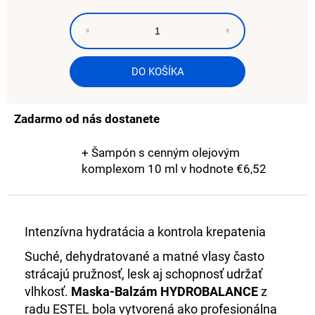
č
cena:
a
m
e
DO KOŠÍKA
DE
LUXE
3%
Zadarmo od nás dostanete
OXIDANT
1000
ML
+ Šampón s cenným olejovým
komplexom 10 ml
v hodnote €6,52
€43,43
Intenzívna hydratácia a kontrola krepatenia
Suché, dehydratované a matné vlasy často
strácajú pružnosť, lesk aj schopnosť udržať
vlhkosť.
Maska-Balzám HYDROBALANCE
z
radu
ESTEL
bola vytvorená ako profesionálna