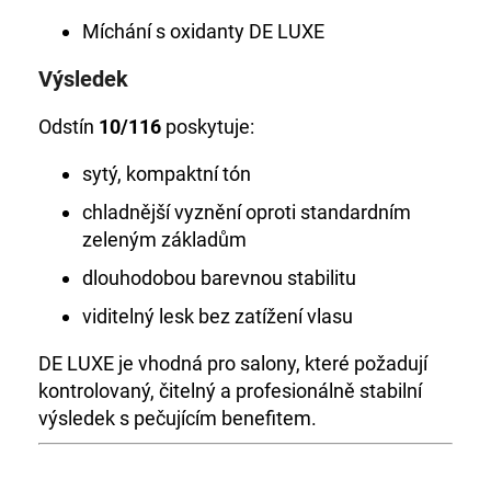
Míchání s oxidanty DE LUXE
Výsledek
Odstín
10/116
poskytuje:
sytý, kompaktní tón
chladnější vyznění oproti standardním
zeleným základům
dlouhodobou barevnou stabilitu
viditelný lesk bez zatížení vlasu
DE LUXE je vhodná pro salony, které požadují
kontrolovaný, čitelný a profesionálně stabilní
výsledek s pečujícím benefitem.