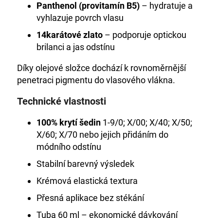
Panthenol (provitamín B5)
– hydratuje a
vyhlazuje povrch vlasu
14karátové zlato
– podporuje optickou
brilanci a jas odstínu
Díky olejové složce dochází k rovnoměrnější
penetraci pigmentu do vlasového vlákna.
Technické vlastnosti
100% krytí šedin
1-9/0; X/00; X/40; X/50;
X/60; X/70 nebo jejich přidáním do
módního odstínu
Stabilní barevný výsledek
Krémová elastická textura
Přesná aplikace bez stékání
Tuba 60 ml – ekonomické dávkování