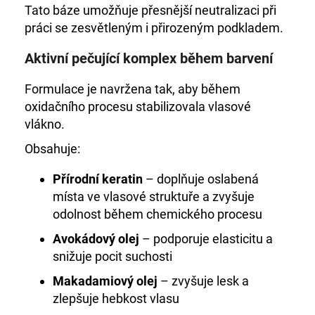
Tato báze umožňuje přesnější neutralizaci při
práci se zesvětleným i přirozeným podkladem.
Aktivní pečující komplex během barvení
Formulace je navržena tak, aby během
oxidačního procesu stabilizovala vlasové
vlákno.
Obsahuje:
Přírodní keratin
– doplňuje oslabená
místa ve vlasové struktuře a zvyšuje
odolnost během chemického procesu
Avokádový olej
– podporuje elasticitu a
snižuje pocit suchosti
Makadamiový olej
– zvyšuje lesk a
zlepšuje hebkost vlasu