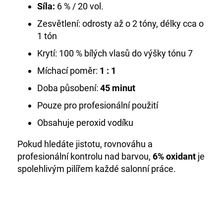
Síla:
6 % / 20 vol.
Zesvětlení: odrosty až o 2 tóny, délky cca o
1 tón
Krytí: 100 % bílých vlasů do výšky tónu 7
Míchací poměr:
1 : 1
Doba působení:
45 minut
Pouze pro profesionální použití
Obsahuje peroxid vodíku
Pokud hledáte jistotu, rovnováhu a
profesionální kontrolu nad barvou,
6% oxidant
je
spolehlivým pilířem každé salonní práce.