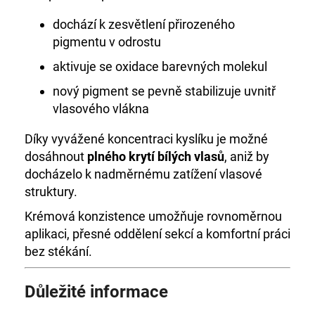
dochází k zesvětlení přirozeného
pigmentu v odrostu
aktivuje se oxidace barevných molekul
nový pigment se pevně stabilizuje uvnitř
vlasového vlákna
Díky vyvážené koncentraci kyslíku je možné
dosáhnout
plného krytí bílých vlasů
, aniž by
docházelo k nadměrnému zatížení vlasové
struktury.
Krémová konzistence umožňuje rovnoměrnou
aplikaci, přesné oddělení sekcí a komfortní práci
bez stékání.
Důležité informace