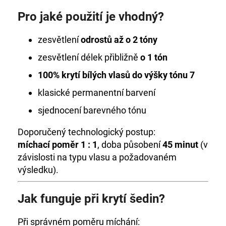
Pro jaké použití je vhodný?
zesvětlení
odrostů až o 2 tóny
zesvětlení délek přibližně
o 1 tón
100% krytí bílých vlasů do výšky tónu 7
klasické permanentní barvení
sjednocení barevného tónu
Doporučený technologický postup:
míchací poměr 1 : 1
, doba působení
45 minut
(v
závislosti na typu vlasu a požadovaném
výsledku).
Jak funguje při krytí šedin?
Při správném poměru míchání: