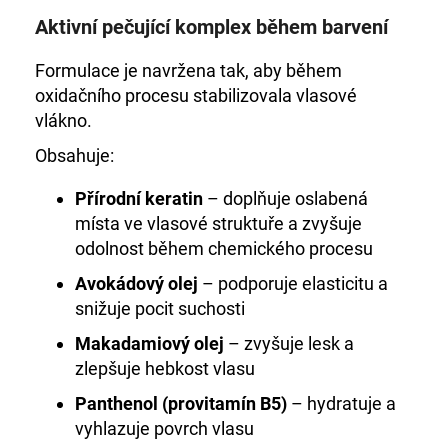
Aktivní pečující komplex během barvení
Formulace je navržena tak, aby během
oxidačního procesu stabilizovala vlasové
vlákno.
Obsahuje:
Přírodní keratin
– doplňuje oslabená
místa ve vlasové struktuře a zvyšuje
odolnost během chemického procesu
Avokádový olej
– podporuje elasticitu a
snižuje pocit suchosti
Makadamiový olej
– zvyšuje lesk a
zlepšuje hebkost vlasu
Panthenol (provitamín B5)
– hydratuje a
vyhlazuje povrch vlasu