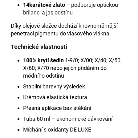
14karátové zlato
– podporuje optickou
brilanci a jas odstínu
Díky olejové složce dochází k rovnoměrnější
penetraci pigmentu do vlasového vlákna.
Technické vlastnosti
100% krytí šedin
1-9/0; X/00; X/40; X/50;
X/60; X/70 nebo jejich přidáním do
módního odstínu
Stabilní barevný výsledek
Krémová elastická textura
Přesná aplikace bez stékání
Tuba 60 ml – ekonomické dávkování
Míchání s oxidanty DE LUXE