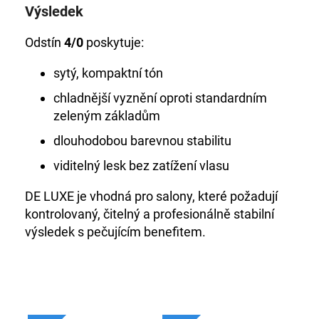
Výsledek
Odstín
4/0
poskytuje:
sytý, kompaktní tón
chladnější vyznění oproti standardním
zeleným základům
dlouhodobou barevnou stabilitu
viditelný lesk bez zatížení vlasu
DE LUXE je vhodná pro salony, které požadují
kontrolovaný, čitelný a profesionálně stabilní
výsledek s pečujícím benefitem.