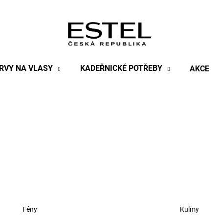
Co potřebujete najít?
RVY NA VLASY
KADEŘNICKÉ POTŘEBY
AKCE
HLEDAT
Doporučujeme
Fény
Kulmy