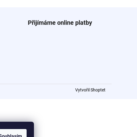
T 6% 1000 ML
Přijímáme online platby
Vytvořil Shoptet
Souhlasím