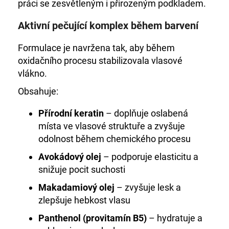
práci se zesvětleným i přirozeným podkladem.
Aktivní pečující komplex během barvení
Formulace je navržena tak, aby během
oxidačního procesu stabilizovala vlasové
vlákno.
Obsahuje:
Přírodní keratin
– doplňuje oslabená
místa ve vlasové struktuře a zvyšuje
odolnost během chemického procesu
Avokádový olej
– podporuje elasticitu a
snižuje pocit suchosti
Makadamiový olej
– zvyšuje lesk a
zlepšuje hebkost vlasu
Panthenol (provitamín B5)
– hydratuje a