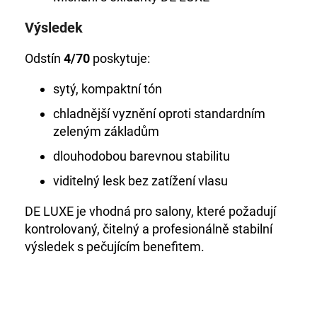
Výsledek
Odstín
4/70
poskytuje:
sytý, kompaktní tón
chladnější vyznění oproti standardním
zeleným základům
dlouhodobou barevnou stabilitu
viditelný lesk bez zatížení vlasu
DE LUXE je vhodná pro salony, které požadují
kontrolovaný, čitelný a profesionálně stabilní
výsledek s pečujícím benefitem.