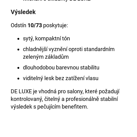
Výsledek
Odstín
10/73
poskytuje:
sytý, kompaktní tón
chladnější vyznění oproti standardním
zeleným základům
dlouhodobou barevnou stabilitu
viditelný lesk bez zatížení vlasu
DE LUXE je vhodná pro salony, které požadují
kontrolovaný, čitelný a profesionálně stabilní
výsledek s pečujícím benefitem.