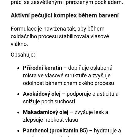
práci se zesvětleným i přirozeným podkladem.
Aktivní pečující komplex během barvení
Formulace je navržena tak, aby během
oxidačního procesu stabilizovala vlasové
vlákno.
Obsahuje:
Přírodní keratin
– doplňuje oslabená
místa ve vlasové struktuře a zvyšuje
odolnost během chemického procesu
Avokádový olej
– podporuje elasticitu a
snižuje pocit suchosti
Makadamiový olej
– zvyšuje lesk a
zlepšuje hebkost vlasu
Panthenol (provitamín B5)
– hydratuje a