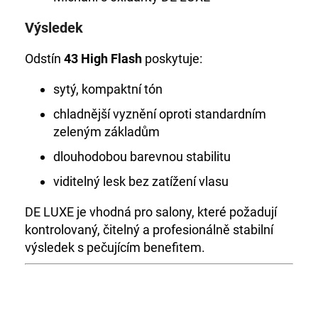
Výsledek
Odstín
43 High Flash
poskytuje:
sytý, kompaktní tón
chladnější vyznění oproti standardním
zeleným základům
dlouhodobou barevnou stabilitu
viditelný lesk bez zatížení vlasu
DE LUXE je vhodná pro salony, které požadují
kontrolovaný, čitelný a profesionálně stabilní
výsledek s pečujícím benefitem.