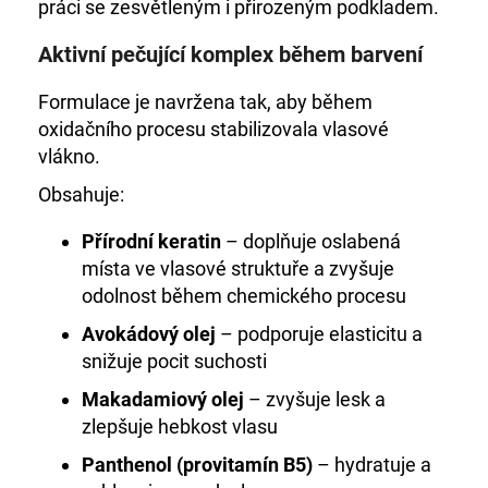
práci se zesvětleným i přirozeným podkladem.
Aktivní pečující komplex během barvení
Formulace je navržena tak, aby během
oxidačního procesu stabilizovala vlasové
vlákno.
Obsahuje:
Přírodní keratin
– doplňuje oslabená
místa ve vlasové struktuře a zvyšuje
odolnost během chemického procesu
Avokádový olej
– podporuje elasticitu a
snižuje pocit suchosti
Makadamiový olej
– zvyšuje lesk a
zlepšuje hebkost vlasu
Panthenol (provitamín B5)
– hydratuje a