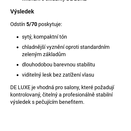
Výsledek
Odstín
5/70
poskytuje:
sytý, kompaktní tón
chladnější vyznění oproti standardním
zeleným základům
dlouhodobou barevnou stabilitu
viditelný lesk bez zatížení vlasu
DE LUXE je vhodná pro salony, které požadují
kontrolovaný, čitelný a profesionálně stabilní
výsledek s pečujícím benefitem.