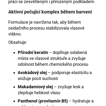
práci se zesvětleným i přirozeným podkladem.
Aktivní pečující komplex během barvení
Formulace je navržena tak, aby během
oxidačního procesu stabilizovala vlasové
vlákno.
Obsahuje:
Přírodní keratin
– doplňuje oslabená
místa ve vlasové struktuře a zvyšuje
odolnost během chemického procesu
Avokádový olej
– podporuje elasticitu a
snižuje pocit suchosti
Makadamiový olej
– zvyšuje lesk a
zlepšuje hebkost vlasu
Panthenol (provitamín B5)
– hydratuje a