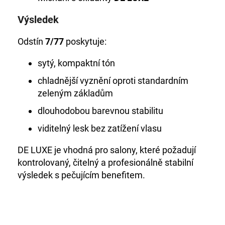
Výsledek
Odstín
7/77
poskytuje:
sytý, kompaktní tón
chladnější vyznění oproti standardním
zeleným základům
dlouhodobou barevnou stabilitu
viditelný lesk bez zatížení vlasu
DE LUXE je vhodná pro salony, které požadují
kontrolovaný, čitelný a profesionálně stabilní
výsledek s pečujícím benefitem.