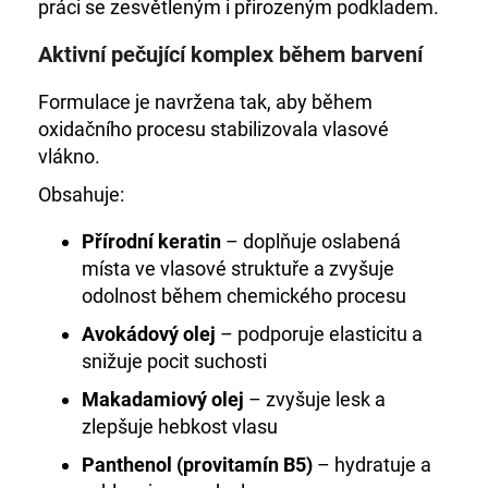
práci se zesvětleným i přirozeným podkladem.
Aktivní pečující komplex během barvení
Formulace je navržena tak, aby během
oxidačního procesu stabilizovala vlasové
vlákno.
Obsahuje:
Přírodní keratin
– doplňuje oslabená
místa ve vlasové struktuře a zvyšuje
odolnost během chemického procesu
Avokádový olej
– podporuje elasticitu a
snižuje pocit suchosti
Makadamiový olej
– zvyšuje lesk a
zlepšuje hebkost vlasu
Panthenol (provitamín B5)
– hydratuje a