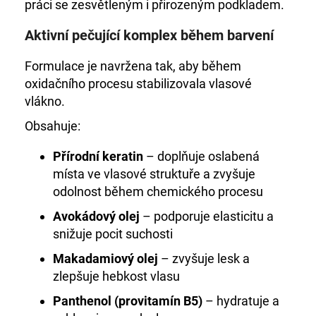
práci se zesvětleným i přirozeným podkladem.
Aktivní pečující komplex během barvení
Formulace je navržena tak, aby během
oxidačního procesu stabilizovala vlasové
vlákno.
Obsahuje:
Přírodní keratin
– doplňuje oslabená
místa ve vlasové struktuře a zvyšuje
odolnost během chemického procesu
Avokádový olej
– podporuje elasticitu a
snižuje pocit suchosti
Makadamiový olej
– zvyšuje lesk a
zlepšuje hebkost vlasu
Panthenol (provitamín B5)
– hydratuje a