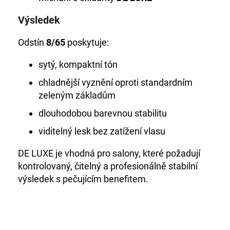
Výsledek
Odstín
8/65
poskytuje:
sytý, kompaktní tón
chladnější vyznění oproti standardním
zeleným základům
dlouhodobou barevnou stabilitu
viditelný lesk bez zatížení vlasu
DE LUXE je vhodná pro salony, které požadují
kontrolovaný, čitelný a profesionálně stabilní
výsledek s pečujícím benefitem.