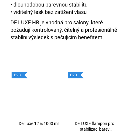
• dlouhodobou barevnou stabilitu
• viditelný lesk bez zatížení vlasu
DE LUXE HB je vhodná pro salony, které
požadují kontrolovaný, čitelný a profesionálně
stabilní výsledek s pečujícím benefitem.
B2B
B2B
De Luxe 12 % 1000 ml
DE LUXE Šampon pro
stabilizaci barev