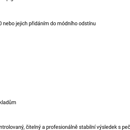
/70 nebo jejich přidáním do módního odstínu
ákladům
trolovaný, čitelný a profesionálně stabilní výsledek s pe