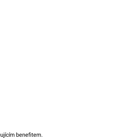
čujícím benefitem.