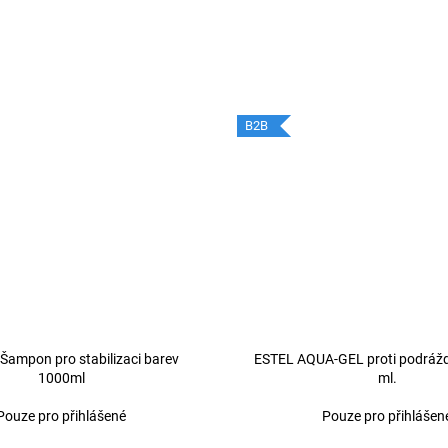
B2B
Šampon pro stabilizaci barev
ESTEL AQUA-GEL proti podrážd
1000ml
ml.
Pouze pro přihlášené
Pouze pro přihlášen