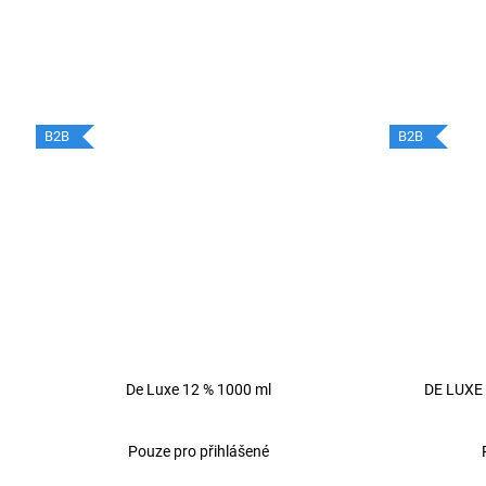
B2B
B2B
De Luxe 12 % 1000 ml
DE LUXE 
Pouze pro přihlášené