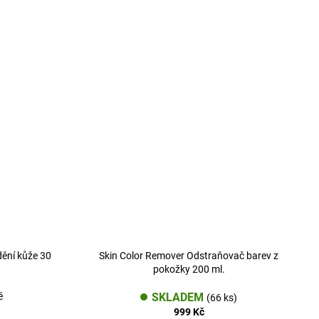
ění kůže 30
Skin Color Remover Odstraňovač barev z
pokožky 200 ml.
é
SKLADEM
(66 ks)
999 Kč