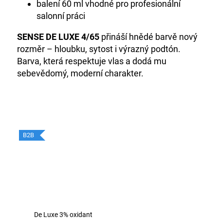
balení 60 ml vhodné pro profesionální
salonní práci
SENSE DE LUXE 4/65
přináší hnědé barvě nový
rozměr – hloubku, sytost i výrazný podtón.
Barva, která respektuje vlas a dodá mu
sebevědomý, moderní charakter.
B2B
De Luxe 3% oxidant