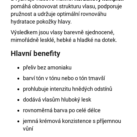
pomáhá obnovovat strukturu vlasu, podporuje
pružnost a udržuje optimální rovnováhu
hydratace pokožky hlavy.
Výsledkem jsou vlasy barevně sjednocené,
mimořádně lesklé, hebké a hladké na dotek.
Hlavní benefity
přeliv bez amoniaku
barví tón v tónu nebo o tón tmavší
prohlubuje intenzitu hnědých odstínů
dodává vlasům hluboký lesk
rovnoměrná barva po celé délce
jemná krémová konzistence s příjemnou
vůní