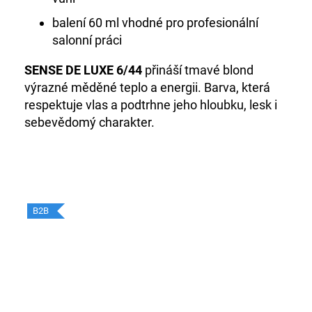
balení 60 ml vhodné pro profesionální
salonní práci
SENSE DE LUXE 6/44
přináší tmavé blond
výrazné měděné teplo a energii. Barva, která
respektuje vlas a podtrhne jeho hloubku, lesk i
sebevědomý charakter.
B2B