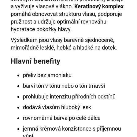
a vyživuje vlasové vlákno.
Keratinový komplex
pomáhá obnovovat strukturu vlasu, podporuje
pružnost a udržuje optimální rovnováhu
hydratace pokožky hlavy.
Výsledkem jsou vlasy barevně sjednocené,
mimořádně lesklé, hebké a hladké na dotek.
Hlavní benefity
přeliv bez amoniaku
barví tón v tónu nebo o tón tmavší
prohlubuje intenzitu přírodních odstínů
dodává vlasům hluboký lesk
rovnoměrná barva po celé délce
jemná krémová konzistence s příjemnou
vůní