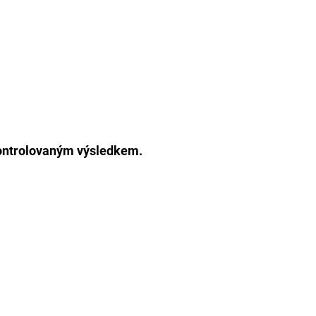
 kontrolovaným výsledkem.