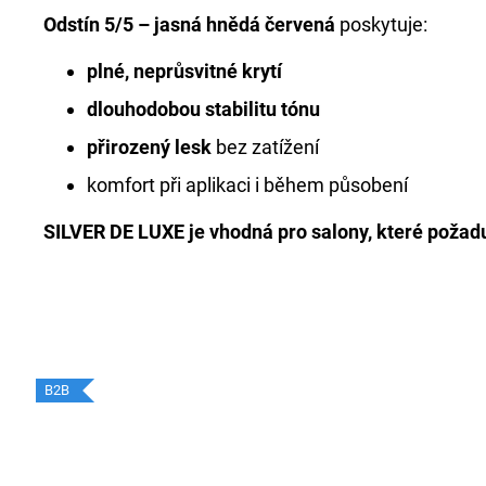
Odstín 5/5 – jasná hnědá červená
poskytuje:
plné, neprůsvitné krytí
dlouhodobou stabilitu tónu
přirozený lesk
bez zatížení
komfort při aplikaci i během působení
SILVER DE LUXE je vhodná pro salony, které požad
B2B