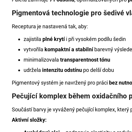
Pigmentová technologie pro šedivé vl
Receptura je nastavená tak, aby:
zajistila
plné krytí
i při vysokém podílu šedin
vytvořila
kompaktní a stabilní
barevný výsled
minimalizovala
transparentnost tónu
udržela
intenzitu odstínu
po delší dobu
Pigmentový systém je navržený pro práci
bez nutn
Pečující komplex během oxidačního 
Součástí barvy je vyvážený pečující komplex, kter
Aktivní složky: