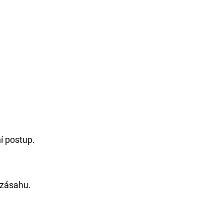
í postup.
zásahu.