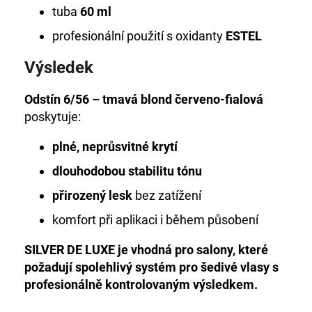
tuba
60 ml
profesionální použití s oxidanty
ESTEL
Výsledek
Odstín 6/56 – tmavá blond červeno-fialová
poskytuje:
plné, neprůsvitné krytí
dlouhodobou stabilitu tónu
přirozený lesk
bez zatížení
komfort při aplikaci i během působení
SILVER DE LUXE je vhodná pro salony, které
požadují spolehlivý systém pro šedivé vlasy s
profesionálně kontrolovaným výsledkem.