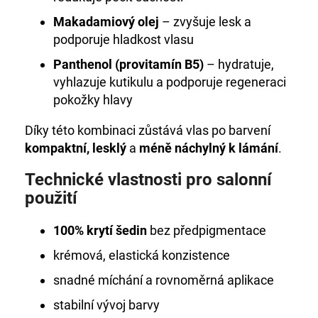
Makadamiový olej
– zvyšuje lesk a
podporuje hladkost vlasu
Panthenol (provitamín B5)
– hydratuje,
vyhlazuje kutikulu a podporuje regeneraci
pokožky hlavy
Díky této kombinaci zůstává vlas po barvení
kompaktní, lesklý
a
méně náchylný k lámání
.
Technické vlastnosti pro salonní
použití
100% krytí šedin
bez předpigmentace
krémová, elastická konzistence
snadné míchání a rovnoměrná aplikace
stabilní vývoj barvy