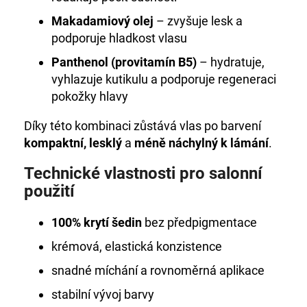
Makadamiový olej
– zvyšuje lesk a
podporuje hladkost vlasu
Panthenol (provitamín B5)
– hydratuje,
vyhlazuje kutikulu a podporuje regeneraci
pokožky hlavy
Díky této kombinaci zůstává vlas po barvení
kompaktní, lesklý
a
méně náchylný k lámání
.
Technické vlastnosti pro salonní
použití
100% krytí šedin
bez předpigmentace
krémová, elastická konzistence
snadné míchání a rovnoměrná aplikace
stabilní vývoj barvy