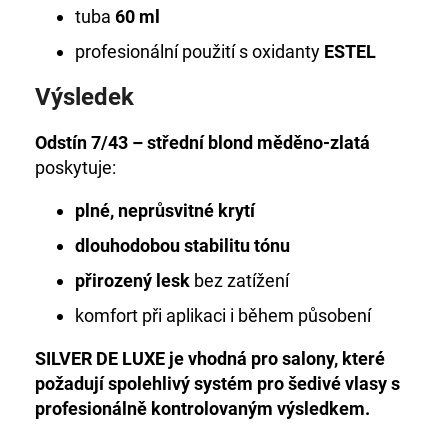
tuba
60 ml
profesionální použití s oxidanty
ESTEL
Výsledek
Odstín 7/43 – střední blond měděno-zlatá
poskytuje:
plné, neprůsvitné krytí
dlouhodobou stabilitu tónu
přirozený lesk
bez zatížení
komfort při aplikaci i během působení
SILVER DE LUXE je vhodná pro salony, které
požadují spolehlivý systém pro šedivé vlasy s
profesionálně kontrolovaným výsledkem.