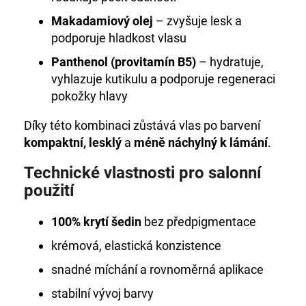
Makadamiový olej
– zvyšuje lesk a
podporuje hladkost vlasu
Panthenol (provitamín B5)
– hydratuje,
vyhlazuje kutikulu a podporuje regeneraci
pokožky hlavy
Díky této kombinaci zůstává vlas po barvení
kompaktní, lesklý
a
méně náchylný k lámání
.
Technické vlastnosti pro salonní
použití
100% krytí šedin
bez předpigmentace
krémová, elastická konzistence
snadné míchání a rovnoměrná aplikace
stabilní vývoj barvy