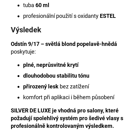
tuba
60 ml
profesionální použití s oxidanty
ESTEL
Výsledek
Odstín 9/17 – světlá blond popelavě-hnědá
poskytuje:
plné, neprůsvitné krytí
dlouhodobou stabilitu tónu
přirozený lesk
bez zatížení
komfort při aplikaci i během působení
SILVER DE LUXE je vhodná pro salony, které
požadují spolehlivý systém pro šedivé vlasy s
profesionálně kontrolovaným výsledkem.