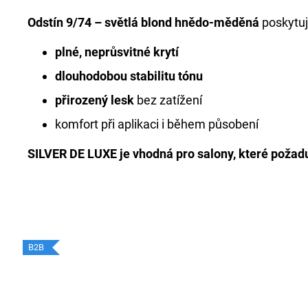
Odstín 9/74 – světlá blond hnědo-měděná
poskytuj
plné, neprůsvitné krytí
dlouhodobou stabilitu tónu
přirozený lesk
bez zatížení
komfort při aplikaci i během působení
SILVER DE LUXE je vhodná pro salony, které požad
B2B