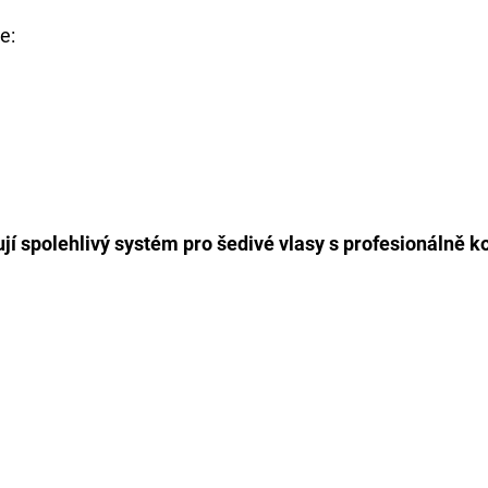
e:
ují spolehlivý systém pro šedivé vlasy s profesionálně