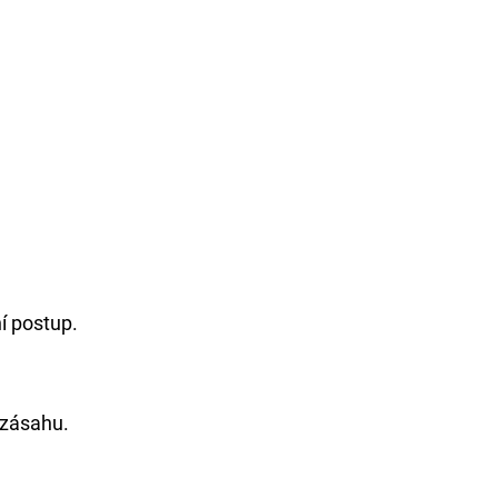
í postup.
zásahu.