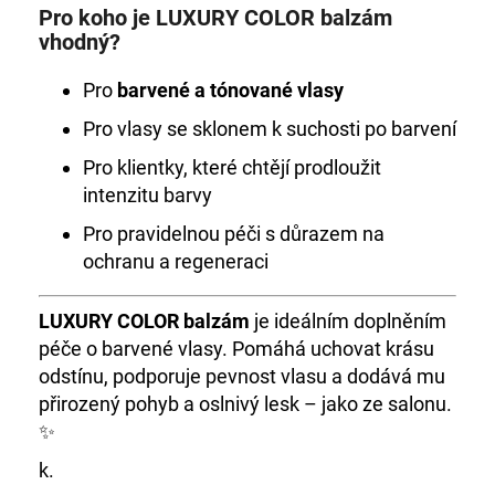
Pro koho je LUXURY COLOR balzám
vhodný?
Pro
barvené a tónované vlasy
Pro vlasy se sklonem k suchosti po barvení
Pro klientky, které chtějí prodloužit
intenzitu barvy
Pro pravidelnou péči s důrazem na
ochranu a regeneraci
LUXURY COLOR balzám
je ideálním doplněním
péče o barvené vlasy. Pomáhá uchovat krásu
odstínu, podporuje pevnost vlasu a dodává mu
přirozený pohyb a oslnivý lesk – jako ze salonu.
✨
k.