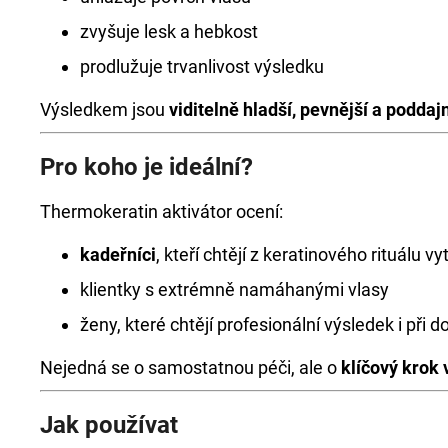
zvyšuje lesk a hebkost
prodlužuje trvanlivost výsledku
Výsledkem jsou
viditelně hladší, pevnější a poddaj
Pro koho je ideální?
Thermokeratin aktivátor ocení:
kadeřníci
, kteří chtějí z keratinového rituálu 
klientky s extrémně namáhanými vlasy
ženy, které chtějí profesionální výsledek i př
Nejedná se o samostatnou péči, ale o
klíčový krok
Jak používat