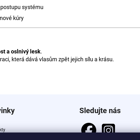
o postupu systému
inové kúry
st a oslnivý lesk
.
aci, která dává vlasům zpět jejich sílu a krásu.
inky
Sledujte nás
kty