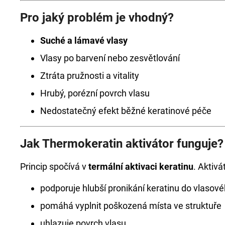
Pro jaký problém je vhodný?
Suché a lámavé vlasy
Vlasy po barvení nebo zesvětlování
Ztráta pružnosti a vitality
Hrubý, porézní povrch vlasu
Nedostatečný efekt běžné keratinové péče
Jak Thermokeratin aktivátor funguje?
Princip spočívá v
termální aktivaci keratinu
. Aktivá
podporuje hlubší pronikání keratinu do vlasov
pomáhá vyplnit poškozená místa ve struktuře
uhlazuje povrch vlasu